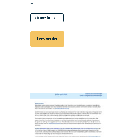
...
Nieuwsbrieven
Lees verder