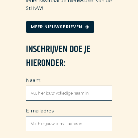
ieder kwartaal de nieuwsbrief van de
StHvW!
MEER NIEUWSBRIEVEN
INSCHRIJVEN DOE JE
HIERONDER:
Naam:
E-mailadres: