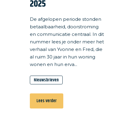
2025
De afgelopen periode stonden
betaalbaarheid, doorstroming
en communicatie centraal. In dit
nummer lees je onder meer het
verhaal van Yvonne en Fred, die
al ruim 30 jaar in hun woning
wonen en hun erva...
Nieuwsbrieven
Lees verder