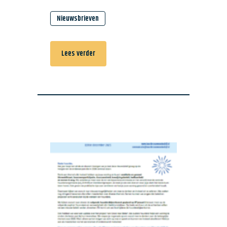
Nieuwsbrieven
Lees verder