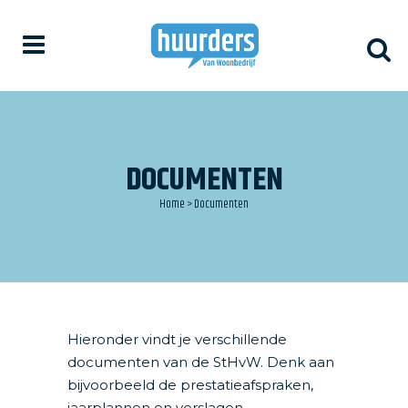
DOCUMENTEN
Home
>
Documenten
Hieronder vindt je verschillende
documenten van de StHvW. Denk aan
bijvoorbeeld de prestatieafspraken,
jaarplannen en verslagen.