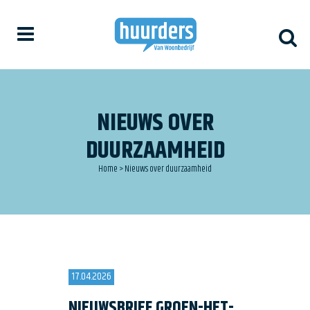
NIEUWS OVER
DUURZAAMHEID
Home
>
Nieuws over duurzaamheid
17.04.2026
NIEUWSBRIEF GROEN-HET-