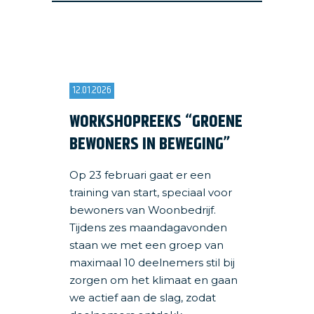
12.01.2026
WORKSHOPREEKS “GROENE
BEWONERS IN BEWEGING”
Op 23 februari gaat er een
training van start, speciaal voor
bewoners van Woonbedrijf.
Tijdens zes maandagavonden
staan we met een groep van
maximaal 10 deelnemers stil bij
zorgen om het klimaat en gaan
we actief aan de slag, zodat