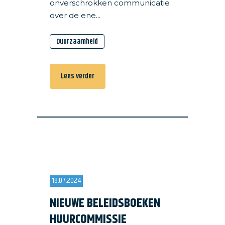
onverschrokken communicatie
over de ene...
Duurzaamheid
Lees verder
18.07.2024
NIEUWE BELEIDSBOEKEN
HUURCOMMISSIE