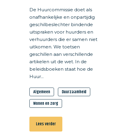
De Huurcommissie doet als
onafhankelijke en onpartijdig
geschilbeslechter bindende
uitspraken voor huurders en
verhuurders die er samen niet
uitkomen. We toetsen
geschillen aan verschillende
artikelen uit de wet. In de
beleidsboeken staat hoe de
Huur...
Algemeen
Duurzaamheid
Wonen en zorg
Lees verder