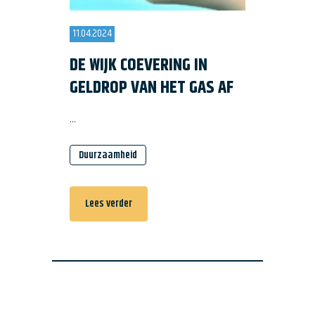
11.04.2024
DE WIJK COEVERING IN
GELDROP VAN HET GAS AF
...
Duurzaamheid
Lees verder