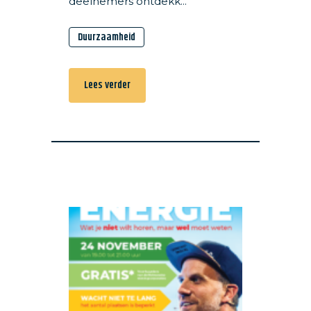
deelnemers ontdekk...
Duurzaamheid
Lees verder