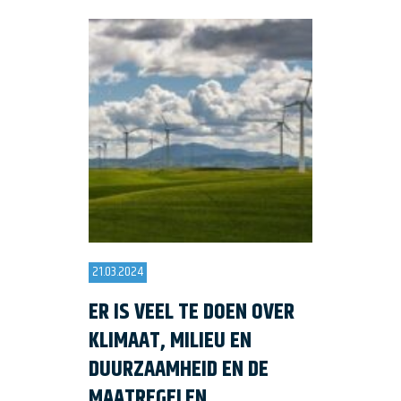
21.03.2024
ER IS VEEL TE DOEN OVER
KLIMAAT, MILIEU EN
DUURZAAMHEID EN DE
MAATREGELEN