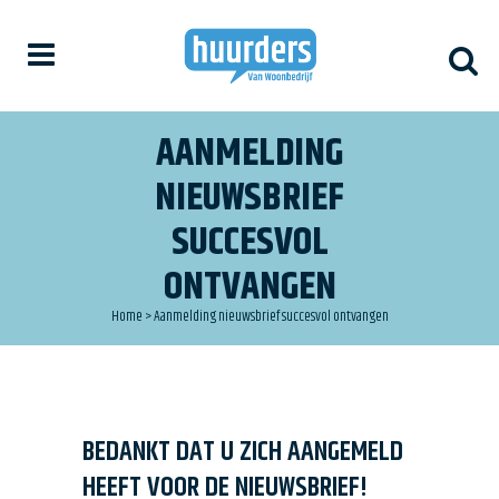
AANMELDING
NIEUWSBRIEF
SUCCESVOL
ONTVANGEN
Home
>
Aanmelding nieuwsbrief succesvol ontvangen
BEDANKT DAT U ZICH AANGEMELD
HEEFT VOOR DE NIEUWSBRIEF!