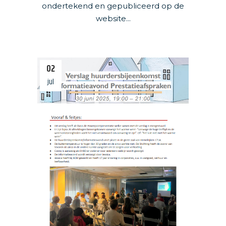
ondertekend en gepubliceerd op de
website...
02
jul