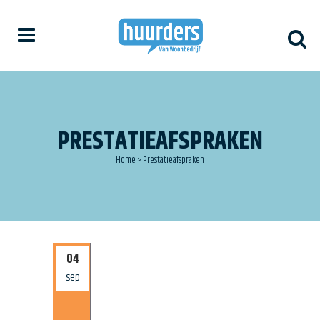
PRESTATIEAFSPRAKEN
Home
>
Prestatieafspraken
04
sep