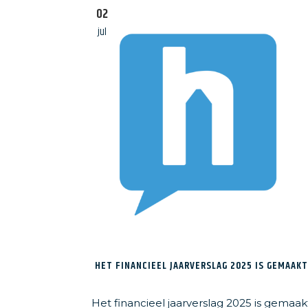
Woonbedrijf
02
Huurverhoging
jul
HET FINANCIEEL JAARVERSLAG 2025 IS GEMAAK
Het financieel jaarverslag 2025 is gemaak