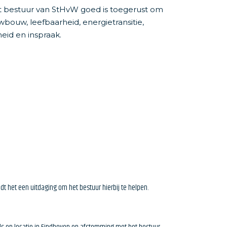
het bestuur van StHvW goed is toegerust om
bouw, leefbaarheid, energietransitie,
eid en inspraak.
dt het een uitdaging om het bestuur hierbij te helpen.