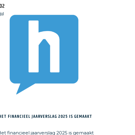
02
n nieuwsbrief
jul
HET FINANCIEEL JAARVERSLAG 2025 IS GEMAAKT
et financieel jaarverslag 2025 is gemaakt