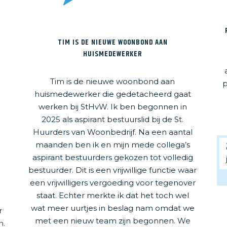
TIM IS DE NIEUWE WOONBOND AAN
HUISMEDEWERKER
Tim is de nieuwe woonbond aan
p
huismedewerker die gedetacheerd gaat
werken bij StHvW. Ik ben begonnen in
2025 als aspirant bestuurslid bij de St.
Huurders van Woonbedrijf. Na een aantal
maanden ben ik en mijn mede collega’s
aspirant bestuurders gekozen tot volledig
bestuurder. Dit is een vrijwillige functie waar
een vrijwilligers vergoeding voor tegenover
staat. Echter merkte ik dat het toch wel
wat meer uurtjes in beslag nam omdat we
r
met een nieuw team zijn begonnen. We
n.