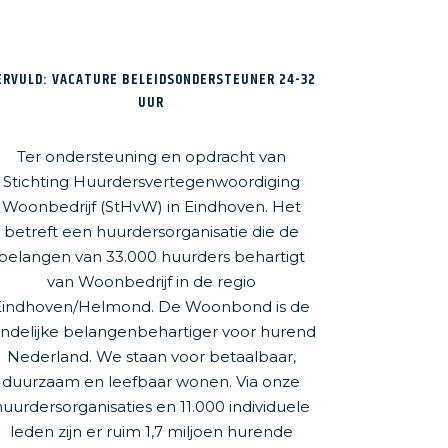
ERVULD: VACATURE BELEIDSONDERSTEUNER 24-32
UUR
Ter ondersteuning en opdracht van
Stichting Huurdersvertegenwoordiging
Woonbedrijf (StHvW) in Eindhoven. Het
betreft een huurdersorganisatie die de
belangen van 33.000 huurders behartigt
van Woonbedrijf in de regio
Eindhoven/Helmond. De Woonbond is de
andelijke belangenbehartiger voor hurend
Nederland. We staan voor betaalbaar,
duurzaam en leefbaar wonen. Via onze
huurdersorganisaties en 11.000 individuele
leden zijn er ruim 1,7 miljoen hurende