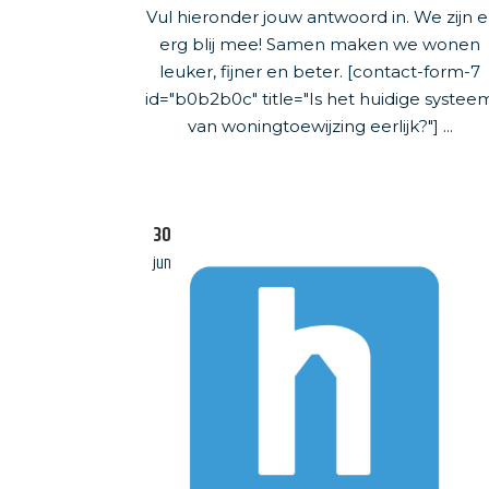
Vul hieronder jouw antwoord in. We zijn e
erg blij mee! Samen maken we wonen
leuker, fijner en beter. [contact-form-7
id="b0b2b0c" title="Is het huidige systee
van woningtoewijzing eerlijk?"] ...
30
jun