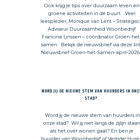
Ook krijg je tips over duurzaam leven en
groene activiteiten in de buurt. Veel
leesplezier, Monique van Lent – Strategis
Adviseur Duurzaamheid Woonbedrijf
Francine Linssen – coördinator Groen-het
samen Bekijk de nieuwsbrief via deze link
Nieuwsbrief Groen-het-Samen-april-2026..
WORD JIJ DE NIEUWE STEM VAN HUURDERS IN ONZ
STAD?
Word jij de nieuwe stem van huurders in
onze stad? Wil jij niet langs de zijlijn staa
als het over wonen gaat? En ben je
huurder van Woonbedrijf of Vestide! Hure