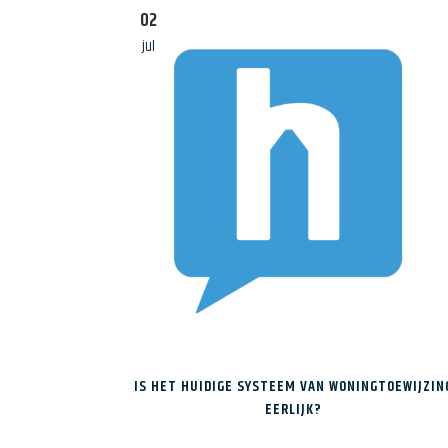
Woonbedrijf
02
Huurverhoging
jul
IS HET HUIDIGE SYSTEEM VAN WONINGTOEWIJZIN
EERLIJK?