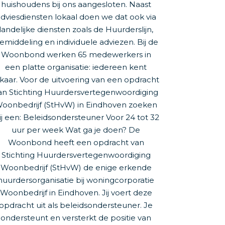
huishoudens bij ons aangesloten. Naast
dviesdiensten lokaal doen we dat ook via
landelijke diensten zoals de Huurderslijn,
emiddeling en individuele adviezen. Bij de
Woonbond werken 65 medewerkers in
een platte organisatie: iedereen kent
lkaar. Voor de uitvoering van een opdracht
an Stichting Huurdersvertegenwoordiging
oonbedrijf (StHvW) in Eindhoven zoeken
ij een: Beleidsondersteuner Voor 24 tot 32
uur per week Wat ga je doen? De
Woonbond heeft een opdracht van
Stichting Huurdersvertegenwoordiging
Woonbedrijf (StHvW) de enige erkende
huurdersorganisatie bij woningcorporatie
Woonbedrijf in Eindhoven. Jij voert deze
opdracht uit als beleidsondersteuner. Je
ondersteunt en versterkt de positie van