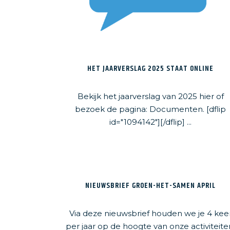
HET JAARVERSLAG 2025 STAAT ONLINE
Bekijk het jaarverslag van 2025 hier of
bezoek de pagina: Documenten. [dflip
id="1094142"][/dflip] ...
NIEUWSBRIEF GROEN-HET-SAMEN APRIL
Via deze nieuwsbrief houden we je 4 kee
per jaar op de hoogte van onze activiteite