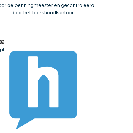
oor de penningmeester en gecontroleerd
door het boekhoudkantoor. ...
02
jul