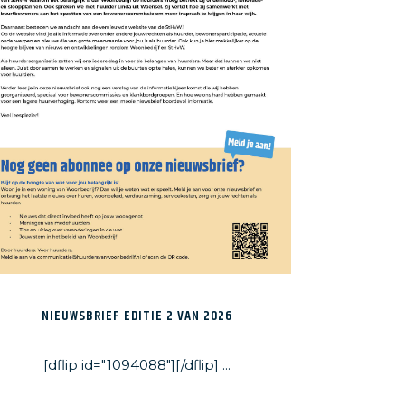
NIEUWSBRIEF EDITIE 2 VAN 2026
[dflip id="1094088"][/dflip] ...