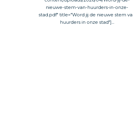
nieuwe-stem-van-huurders-in-onze-
stad.pdf" title="Word jij de nieuwe stem v
huurders in onze stad"]...