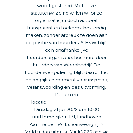
wordt gestemd. Met deze
statutenwijziging willen wij onze
organisatie juridisch actueel,
transparant en toekomstbestendig
maken, zonder afbreuk te doen aan
de positie van huurders. StHvW blijft
een onafhankelijke
huurdersorganisatie, bestuurd door
huurders van Woonbedrijf. De
huurdersvergadering blijft daarbij het
belangrijkste moment voor inspraak,
verantwoording en besluitvorming.
Datum en
locatie
Dinsdag 21 juli 2026 om 10.00
uurHemelrijken 171, Eindhoven
Aanmelden Wilt u aanwezig zijn?
Meld u dan uiterlijk 17 juli 2026 aan via