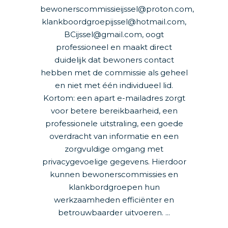
bewonerscommissieijssel@proton.com,
klankboordgroepijssel@hotmail.com,
BCijssel@gmail.com, oogt
professioneel en maakt direct
duidelijk dat bewoners contact
hebben met de commissie als geheel
en niet met één individueel lid.
Kortom: een apart e-mailadres zorgt
voor betere bereikbaarheid, een
professionele uitstraling, een goede
overdracht van informatie en een
zorgvuldige omgang met
privacygevoelige gegevens. Hierdoor
kunnen bewonerscommissies en
klankbordgroepen hun
werkzaamheden efficiënter en
betrouwbaarder uitvoeren. ...