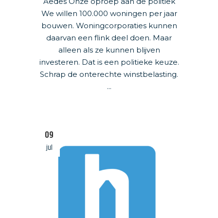
Aedes Onze oproep aan de politiek
We willen 100.000 woningen per jaar
bouwen. Woningcorporaties kunnen
daarvan een flink deel doen. Maar
alleen als ze kunnen blijven
investeren. Dat is een politieke keuze.
Schrap de onterechte winstbelasting.
...
09
jul