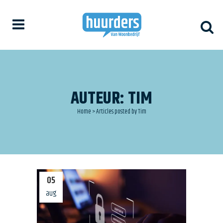
AUTEUR: TIM
Home
>
Articles posted by Tim
05
aug