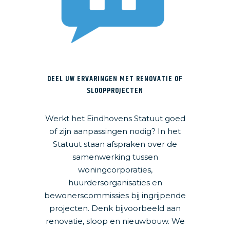
DEEL UW ERVARINGEN MET RENOVATIE OF
SLOOPPROJECTEN
Werkt het Eindhovens Statuut goed
of zijn aanpassingen nodig? In het
Statuut staan afspraken over de
samenwerking tussen
woningcorporaties,
huurdersorganisaties en
bewonerscommissies bij ingrijpende
projecten. Denk bijvoorbeeld aan
renovatie, sloop en nieuwbouw. We