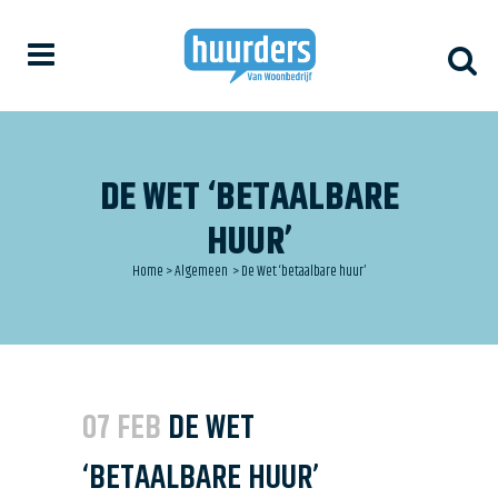
DE WET ‘BETAALBARE
HUUR’
Home
>
Algemeen
>
De Wet ‘betaalbare huur’
07 FEB
DE WET
‘BETAALBARE HUUR’