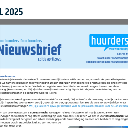
of onderhoud
Aanmelde
L 2025